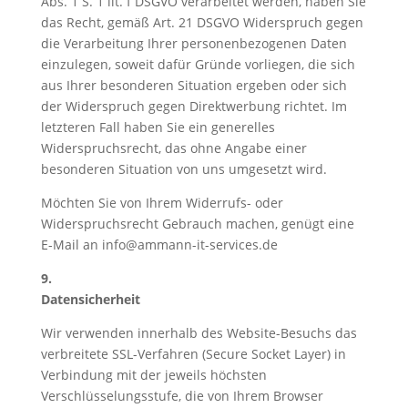
Abs. 1 S. 1 lit. f DSGVO verarbeitet werden, haben Sie
das Recht, gemäß Art. 21 DSGVO Widerspruch gegen
die Verarbeitung Ihrer personenbezogenen Daten
einzulegen, soweit dafür Gründe vorliegen, die sich
aus Ihrer besonderen Situation ergeben oder sich
der Widerspruch gegen Direktwerbung richtet. Im
letzteren Fall haben Sie ein generelles
Widerspruchsrecht, das ohne Angabe einer
besonderen Situation von uns umgesetzt wird.
Möchten Sie von Ihrem Widerrufs- oder
Widerspruchsrecht Gebrauch machen, genügt eine
E-Mail an info@ammann-it-services.de
9.
Datensicherheit
Wir verwenden innerhalb des Website-Besuchs das
verbreitete SSL-Verfahren (Secure Socket Layer) in
Verbindung mit der jeweils höchsten
Verschlüsselungsstufe, die von Ihrem Browser