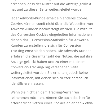
erkennen, dass der Nutzer auf die Anzeige geklickt
hat und zu dieser Seite weitergeleitet wurde.
Jeder Adwords-Kunde erhält ein anderes Cookie.
Cookies können somit nicht über die Webseiten von
Adwords-Kunden nachverfolgt werden. Die mithilfe
des Conversion-Cookies eingeholten Informationen
dienen dazu, Conversion-Statistiken für Adwords-
Kunden zu erstellen, die sich für Conversion-
Tracking entschieden haben. Die Adwords-Kunden
erfahren die Gesamtanzahl der Nutzer, die auf ihre
Anzeige geklickt haben und zu einer mit einem
Conversion-Tracking-Tag versehenen Seite
weitergeleitet wurden. Sie erhalten jedoch keine
Informationen, mit denen sich Nutzer persönlich
identifizieren lassen.
Wenn Sie nicht an dem Tracking-Verfahren
teilnehmen möchten, können Sie auch das hierfür
erforderliche Setzen eines Cookies ablehnen – etwa