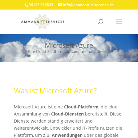
06122 916833
info@ammann-it-services.de
Was ist Microsoft Azure?
Microsoft Azure ist eine
Cloud-Plattform
, die eine
Ansammlung von
Cloud-Diensten
bereitstellt. Diese
Dienste werden ständig erweitert und
weiterentwickelt. Entwickler und IT-Profis nutzen die
Plattform, um z.B.
Anwendungen
über das globale