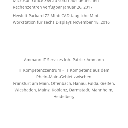
Microsoft Office 365 ab sofort aus deutschen
Rechenzentren verfügbar
Januar 26, 2017
Hewlett Packard Z2 Mini: CAD-taugliche Mini-
Workstation für sechs Displays
November 18, 2016
Ammann IT Services Inh. Patrick Ammann
IT Kompetenzzentrum – IT Kompetenz aus dem
Rhein-Main-Gebiet zwischen
Frankfurt am Main, Offenbach, Hanau, Fulda, Gießen,
Wiesbaden, Mainz, Koblenz, Darmstadt, Mannheim,
Heidelberg