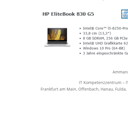
Ammann 
IT Kompetenzzentrum – I
Frankfurt am Main, Offenbach, Hanau, Fulda