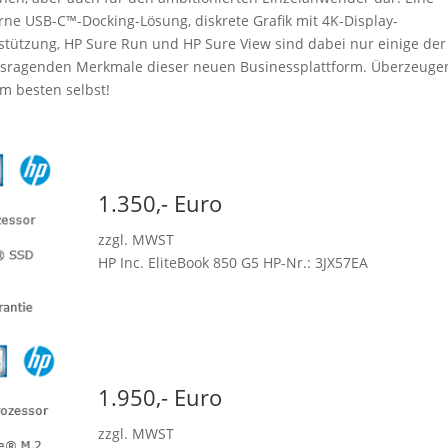
ne USB-C™-Docking-Lösung, diskrete Grafik mit 4K-Display-
stützung, HP Sure Run und HP Sure View sind dabei nur einige der
sragenden Merkmale dieser neuen Businessplattform. Überzeugen
am besten selbst!
1.350,- Euro
zzgl. MWST
HP Inc. EliteBook 850 G5 HP-Nr.: 3JX57EA
1.950,- Euro
zzgl. MWST