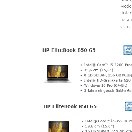
Moder
Unter
herau
sich 