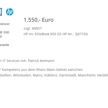
1.550,- Euro
zzgl. MWST
HP Inc EliteBook 850 G5 HP-Nr.: 3JX71EA
IT Services Inh. Patrick Ammann
T Kompetenz aus dem Rhein-Main-Gebiet zwischen
, Gießen, Wiesbaden, Mainz, Koblenz, Darmstadt, Mannheim, Heide