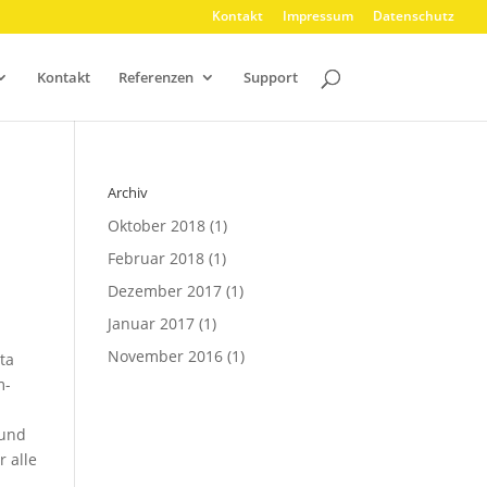
Kontakt
Impressum
Datenschutz
Kontakt
Referenzen
Support
Archiv
Oktober 2018
(1)
Februar 2018
(1)
Dezember 2017
(1)
Januar 2017
(1)
November 2016
(1)
ta
m-
 und
 alle