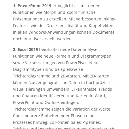
1. PowerPoint 2019
ermöglicht es, mit neuen
Funktionen wie Morph und Zoom filmische
Präsentationen zu erstellen. Mit verbesserten Inking-
Features wie der Drucksensitivität und Kippeffekten
in allen Windows-Anwendungen können Dokumente
noch intuitiver erstellt werden.
2. Excel 2019
beinhaltet neue Datenanalyse-
Funktionen wie neue Formeln und Diagrammtypen
sowie Verbesserungen von PowerPivot. Neue
Diagrammtypen sind beispielsweise
Trichterdiagramme und 2D-Karten. Mit 2D-Karten
können Nutzer geografische Daten in hochpräzise
Visualisierungen umwandeln, Erkenntnisse, Trends
und Chancen identifizieren und Karten in Word,
PowerPoint und Outlook einfügen.
Trichterdiagramme zeigen die Variation der Werte
über mehrere Einheiten oder Phasen eines
Prozesses hinweg. So können Sales-Pipelines, -
Trichter und Website-Konvertierungen übersichtlich